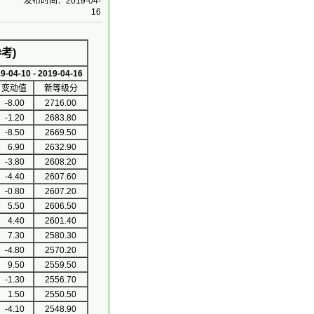
发布时间：2019-04-
16
考)
4-10 - 2019-04-16
变动值
新等级分
-8.00
2716.00
-1.20
2683.80
-8.50
2669.50
6.90
2632.90
-3.80
2608.20
-4.40
2607.60
-0.80
2607.20
5.50
2606.50
4.40
2601.40
7.30
2580.30
-4.80
2570.20
9.50
2559.50
-1.30
2556.70
1.50
2550.50
-4.10
2548.90