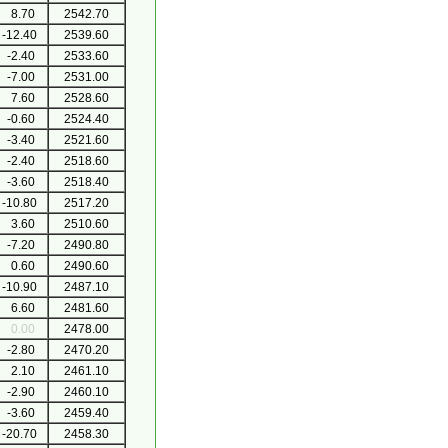
8.70
2542.70
-12.40
2539.60
-2.40
2533.60
-7.00
2531.00
7.60
2528.60
-0.60
2524.40
-3.40
2521.60
-2.40
2518.60
-3.60
2518.40
-10.80
2517.20
3.60
2510.60
-7.20
2490.80
0.60
2490.60
-10.90
2487.10
6.60
2481.60
0.00
2478.00
-2.80
2470.20
2.10
2461.10
-2.90
2460.10
-3.60
2459.40
-20.70
2458.30