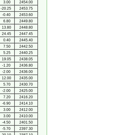
3.00
2454.00
-20.25
2453.75
-0.40
2453.60
6.80
2449.80
13.80
2448.80
24.45
2447.45
0.40
2445.40
7.50
2442.50
5.25
2440.25
19.05
2438.05
-1.20
2436.80
-2.00
2436.00
12.00
2435.00
5.70
2430.70
-2.00
2425.00
7.20
2416.20
-6.90
2414.10
3.00
2412.00
3.00
2410.00
-4.50
2401.50
-5.70
2397.30