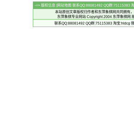
-=> 版权信息 [
网站地图
联系QQ:88081492 QQ群:7511538
本站原创文章版权归作者和
东萍象棋网
共同拥有，
东萍象棋专业网站 Copyright 2004
东萍象棋网
版
联系QQ:88081492 QQ群:75115383 淘宝:h