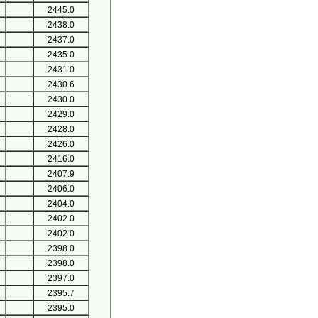
2445.0
2438.0
2437.0
2435.0
2431.0
2430.6
2430.0
2429.0
2428.0
2426.0
2416.0
2407.9
2406.0
2404.0
2402.0
2402.0
2398.0
2398.0
2397.0
2395.7
2395.0