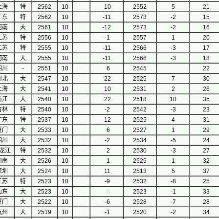
上海
特
2562
10
10
2552
5
21
广东
特
2562
10
-11
2573
-2
15
河南
大
2561
10
-12
2573
-2
16
江苏
特
2556
10
-1
2557
1
20
江苏
特
2555
10
-11
2566
-3
17
河南
大
2555
10
-11
2566
-3
18
四川
-
2551
10
6
2545
22
河北
大
2547
10
22
2525
7
30
上海
大
2541
10
10
2531
2
26
浙江
大
2540
10
22
2518
10
35
吉林
特
2540
10
-2
2542
-3
23
广东
特
2537
10
12
2525
4
31
厦门
大
2533
10
6
2527
1
29
四川
大
2532
10
-2
2534
-5
24
龙江
特
2532
10
2
2530
-3
27
河南
大
2526
10
1
2525
1
32
深圳
大
2524
10
11
2513
5
37
江苏
特
2523
10
-9
2532
-8
25
山东
大
2523
10
0
2523
-1
33
厦门
大
2522
10
-6
2528
-7
28
杭州
大
2519
10
-1
2520
-2
34