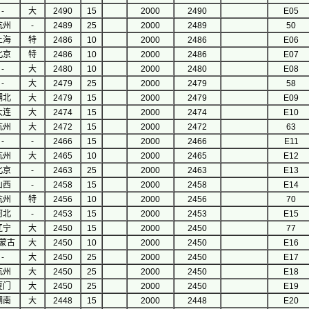
-
大
2490
15
2000
2490
E05
杭州
-
2489
25
2000
2489
50
上海
特
2486
10
2000
2486
E06
北京
特
2486
10
2000
2486
E07
-
大
2480
10
2000
2480
E08
-
大
2479
25
2000
2479
58
湖北
大
2479
15
2000
2479
E09
大连
大
2474
15
2000
2474
E10
杭州
大
2472
15
2000
2472
63
-
-
2466
15
2000
2466
E11
杭州
大
2465
10
2000
2465
E12
北京
-
2463
25
2000
2463
E13
山西
-
2458
15
2000
2458
E14
杭州
特
2456
10
2000
2456
70
河北
-
2453
15
2000
2453
E15
辽宁
大
2450
15
2000
2450
77
蒙古
大
2450
10
2000
2450
E16
-
大
2450
25
2000
2450
E17
杭州
大
2450
25
2000
2450
E18
厦门
大
2450
25
2000
2450
E19
湖南
大
2448
15
2000
2448
E20