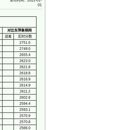
发布时间：2022-01-
01
对比东萍象棋网
误差
实时分数
2751.0
2749.0
2655.4
2623.0
2621.8
2618.8
2616.9
2614.9
2611.2
2602.8
2594.4
2593.1
2570.9
2570.8
2566.0