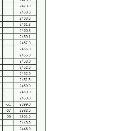
2476.0
2470.0
2468.0
2463.3
2461.3
2460.3
2459.1
2457.0
2456.0
2456.0
2453.0
2452.0
2452.0
2451.5
2450.0
2450.0
2450.0
-51
2399.0
-67
2383.0
-99
2351.0
2449.0
2446.0