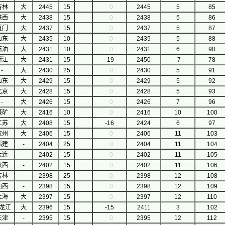
吉林
大
2445
15
0
2445
5
85
陕西
大
2438
15
0
2438
5
86
厦门
大
2437
15
0
2437
5
87
山东
大
2435
10
0
2435
5
88
石油
大
2431
10
0
2431
6
90
浙江
大
2431
15
-19
2450
-7
78
-
大
2430
25
0
2430
5
91
山东
大
2429
15
0
2429
5
92
北京
大
2428
15
0
2428
5
93
-
大
2426
15
0
2426
7
96
煤矿
大
2416
10
0
2416
10
100
江苏
大
2408
15
-16
2424
6
97
杭州
大
2406
15
0
2406
11
103
福建
-
2404
25
0
2404
11
104
大连
-
2402
15
0
2402
11
105
陕西
-
2402
15
0
2402
11
106
吉林
-
2398
25
0
2398
12
108
山西
-
2398
15
0
2398
12
109
上海
大
2397
15
0
2397
12
110
龙江
大
2396
15
-15
2411
3
102
天津
-
2395
15
0
2395
12
112