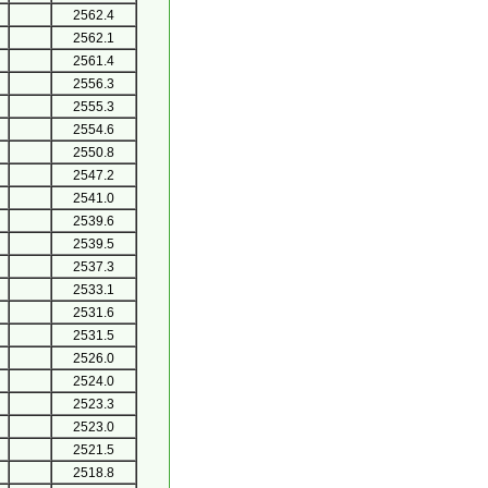
2562.4
2562.1
2561.4
2556.3
2555.3
2554.6
2550.8
2547.2
2541.0
2539.6
2539.5
2537.3
2533.1
2531.6
2531.5
2526.0
2524.0
2523.3
2523.0
2521.5
2518.8