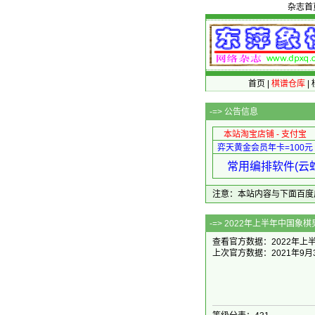
杂志首
首页
|
棋谱仓库
|
-=>
公告信息
本站淘宝店铺 - 支付宝
弈天黄金会员年卡=100元
常用编排软件(云蛇
注意：本站内容与下面百度广告无关
-=> 2022
查看官方数据：2022年上半
上次官方数据：
2021年9