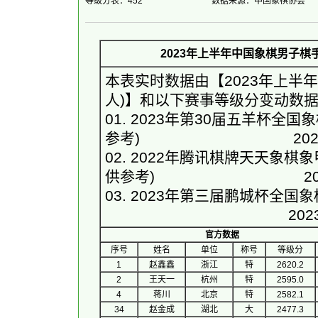
等级分表：452
数据来源：中国象棋协会
2023年上半年中国象棋男子棋
本表实时数据由【
2023年上半
人)
】和以下赛事等级分变动数
01. 
2023年第30届五羊杯全
参考)
　　　　　　　　　　 2023-02
02. 
2022年腾讯棋牌天天象棋象
供参考)
　　　　　　　　　　2022-0
03. 
2023年第三届鹏城杯全国
　　　　　　　　　　　　 2023-02-
官方数据
序号
 姓名 
单位
称号
等级分
1
赵鑫鑫
浙江
特
2620.2
2
王天一
杭州
特
2595.0
4
蒋川
北京
特
2582.1
34
赵金成
湖北
大
2477.3