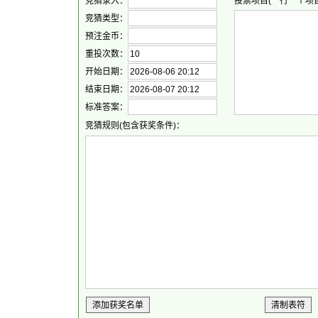
竞猜录入：
投票项目(一行一个项目
竞猜类型：
预注金币：
重投次数：
开始日期：
结束日期：
标准答案：
竞猜规则(包含获奖条件)：
添加获奖名单
清制表符