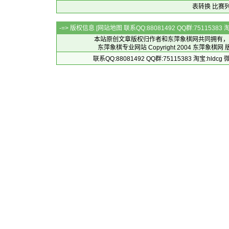
表转换
比赛
-=> 版权信息 [
网站地图
联系QQ:88081492 QQ群:7511538
本站原创文章版权归作者和
东萍象棋网
共同拥有，
东萍象棋专业网站 Copyright 2004
东萍象棋网
版
联系QQ:88081492 QQ群:75115383 淘宝:h