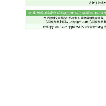
表转换
比赛
-=> 版权信息 [
网站地图
联系QQ:88081492 QQ群:7511538
本站原创文章版权归作者和
东萍象棋网
共同拥有，
东萍象棋专业网站 Copyright 2004
东萍象棋网
版
联系QQ:88081492 QQ群:75115383 淘宝:h