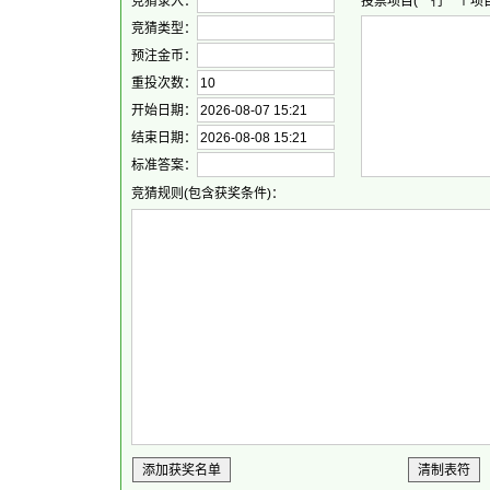
竞猜录入：
投票项目(一行一个项目
竞猜类型：
预注金币：
重投次数：
开始日期：
结束日期：
标准答案：
竞猜规则(包含获奖条件)：
添加获奖名单
清制表符