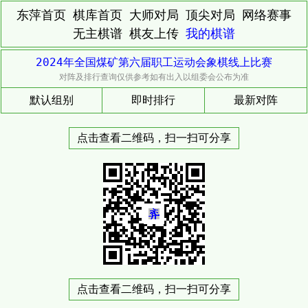
东萍首页
棋库首页
大师对局
顶尖对局
网络赛事
无主棋谱
棋友上传
我的棋谱
2024年全国煤矿第六届职工运动会象棋线上比赛
对阵及排行查询仅供参考如有出入以组委会公布为准
默认组别
即时排行
最新对阵
点击查看二维码，扫一扫可分享
点击查看二维码，扫一扫可分享