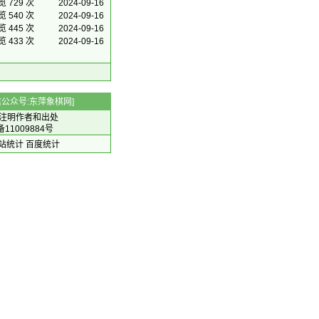
览 729 次
2024-09-16
览 540 次
2024-09-16
览 445 次
2024-09-16
览 433 次
2024-09-16
 微信公众号:东萍象棋网]
注明作者和出处
备11009884号
 网站统计
百度统计