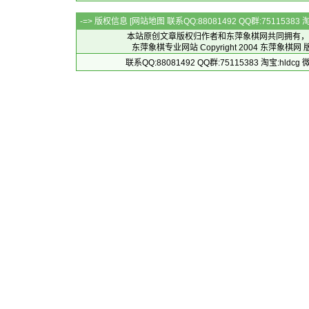
-=> 版权信息 [
网站地图
联系QQ:88081492 QQ群:7511538
本站原创文章版权归作者和
东萍象棋网
共同拥有，
东萍象棋专业网站 Copyright 2004
东萍象棋网
版
联系QQ:88081492 QQ群:75115383 淘宝:h