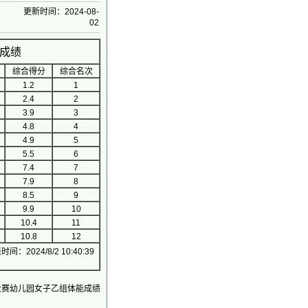
更新时间：2024-08-
02
能成绩
综合得分
综合名次
1.2
1
2.4
2
3.9
3
4.8
4
4.9
5
5.5
6
7.4
7
7.9
8
8.5
9
9.9
10
10.4
11
10.8
12
间：2024/8/2 10:40:39
演大赛幼儿园女子乙组体能成绩