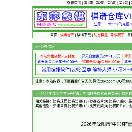
杂志首页
|
第1期
|
第2期
|
第3期
|
第4期
|
棋谱仓库V
注意：二合一卡为充值卡
首页
|
棋谱仓库
|
棋谱下载
|
动态棋盘
|
象棋赛事
|
象
-=>
公告信息
本站淘宝店铺 - 支付宝
弈天白金会员2年=150元
弈天
弈天黄金会员年卡=100元
棋谱仓库vip会员=100元
弈天
常用编排软件(云蛇 至尊 编排大师 小河 S
注意：本站内容与下面百度广告无关 微信:dpxqcom QQ号:88081
-=> 2026年沈阳市“中兴杯”青少
相关链接：
比赛规程
比赛资讯
(13)
参赛名单
(0)
比赛棋谱
(0)
最
其他组别：
资讯首页
比赛资讯
(13)
比赛视频
(0)
比赛图片
(0)
比
2026年沈阳市“中兴杯