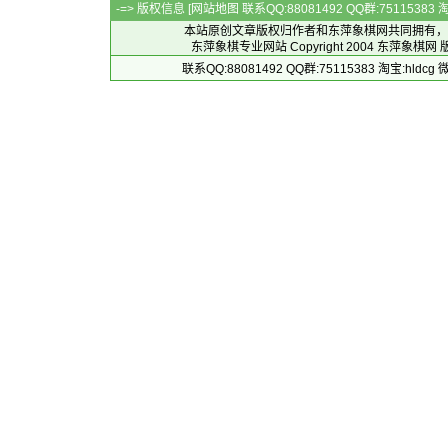
-=> 版权信息 [
网站地图
联系QQ:88081492 QQ群:7511538
本站原创文章版权归作者和
东萍象棋网
共同拥有，
东萍象棋专业网站 Copyright 2004
东萍象棋网
版
联系QQ:88081492 QQ群:75115383 淘宝:h