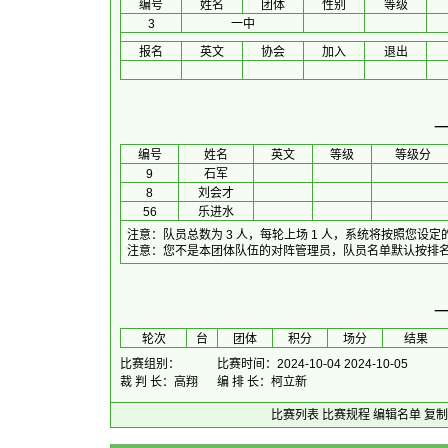
编号
姓名
团体
性别
等级
3
一中
报名
英文
协会
加入
退出
编号
姓名
英文
等级
等级分
9
石军
8
刘会才
56
乐进水
注意：队员总数为 3 人，每轮上场 1 人，系统将按照您
注意：您不是本团体队伍的对阵管理员，队员名单默认按排名
 轮次 
台
团体
积分
场分
 结果 
比赛组别：
比赛时间：2024-10-04 2024-10-05
裁 判 长：高翔
编 排 长：柯立新
比赛列表
比赛规程
编辑名单
复制