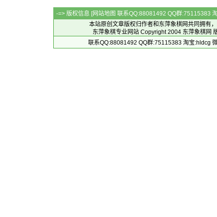
-=> 版权信息 [
网站地图
联系QQ:88081492 QQ群:7511538
本站原创文章版权归作者和
东萍象棋网
共同拥有，
东萍象棋专业网站 Copyright 2004
东萍象棋网
版
联系QQ:88081492 QQ群:75115383 淘宝:h