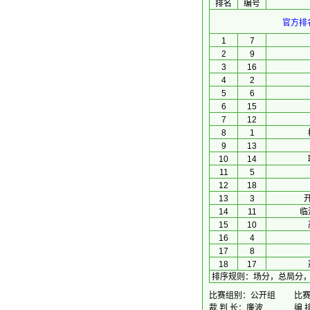
排名
编号
官方排
1
7
2
9
3
16
4
2
5
6
6
15
7
12
8
1
9
13
10
14
11
5
12
18
13
3
14
11
临
15
10
16
4
17
8
18
17
排序规则
：
场分，总局分
比赛组别：公开组
比赛时
裁 判 长：廉波
编 