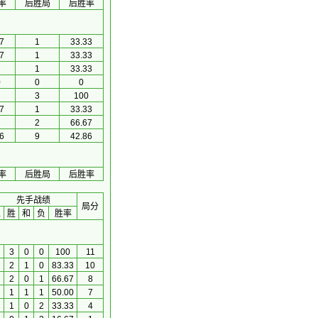
率
后胜局
后胜率
7
1
33.33
7
1
33.33
1
33.33
0
0
0
3
100
7
1
33.33
2
66.67
6
9
42.86
率
后胜局
后胜率
先手战绩
局分
总
胜
和
负
胜率
3
0
0
100
11
2
1
0
83.33
10
2
0
1
66.67
8
1
1
1
50.00
7
1
0
2
33.33
4