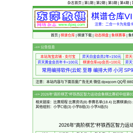
杂志首页
|
第1期
|
第2期
|
第3期
|
第4期
|
棋谱仓库V
注意：二合一卡为充值卡
首页
|
棋谱仓库
|
棋谱下载
|
动态棋盘
|
象棋赛事
|
象
-=>
公告信息
本站淘宝店铺 - 支付宝
弈天白金会员2年=150元
弈天
弈天黄金会员年卡=100元
棋谱仓库vip会员=100元
弈天
常用编排软件(云蛇 至尊 编排大师 小河 S
注意：本站内容与下面百度广告无关 微信:dpxqcom QQ号:88081
-=> 2026年“高阶棋艺“杯铁西区智力运
相关链接：
比赛规程
比赛资讯
(8)
参赛名单
(18.4)
比赛棋谱
(0)
其他组别：
小学C组
(3)
小学B组
(3)
小学A组
(5)
2026年“高阶棋艺“杯铁西区智力