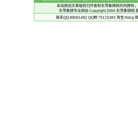
本站原创文章版权归作者和
东萍象棋网
共同拥有，
东萍象棋专业网站 Copyright 2004
东萍象棋网
版
联系QQ:88081492 QQ群:75115383 淘宝:h