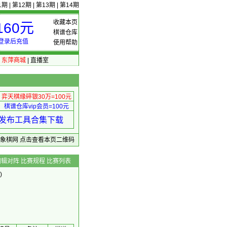
1期
|
第12期
|
第13期
|
第14期
收藏本页
60元
棋谱仓库
登录后充值
使用帮助
|
东萍商城
|
直播室
弈天棋缘碎银30万=100元
棋谱仓库vip会员=100元
绩 发布工具合集下载
东萍象棋网
点击查看本页二维码
编辑对阵
比赛规程
比赛列表
)