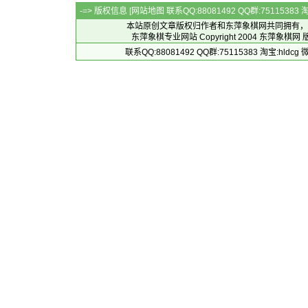
-=> 版权信息 [
网站地图
联系QQ:88081492 QQ群:7511538
本站原创文章版权归作者和
东萍象棋网
共同拥有，
东萍象棋专业网站 Copyright 2004
东萍象棋网
版
联系QQ:88081492 QQ群:75115383 淘宝:h