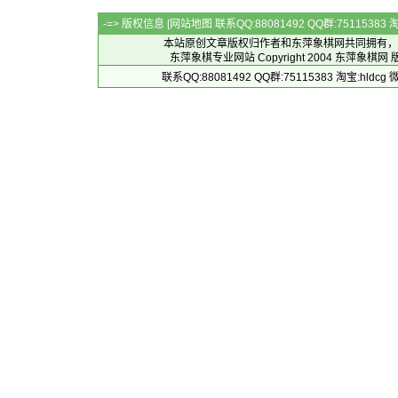
-=> 版权信息 [
网站地图
联系QQ:88081492 QQ群:7511538
本站原创文章版权归作者和
东萍象棋网
共同拥有，
东萍象棋专业网站 Copyright 2004
东萍象棋网
版
联系QQ:88081492 QQ群:75115383 淘宝:h