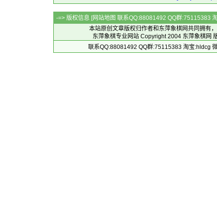
-=> 版权信息 [
网站地图
联系QQ:88081492 QQ群:7511538
本站原创文章版权归作者和
东萍象棋网
共同拥有，
东萍象棋专业网站 Copyright 2004
东萍象棋网
版
联系QQ:88081492 QQ群:75115383 淘宝:h