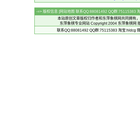
-=> 版权信息 [
网站地图
联系QQ:88081492 QQ群:7511538
本站原创文章版权归作者和
东萍象棋网
共同拥有，
东萍象棋专业网站 Copyright 2004
东萍象棋网
版
联系QQ:88081492 QQ群:75115383 淘宝:h