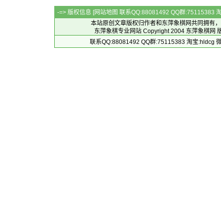
-=> 版权信息 [
网站地图
联系QQ:88081492 QQ群:7511538
本站原创文章版权归作者和
东萍象棋网
共同拥有，
东萍象棋专业网站 Copyright 2004
东萍象棋网
版
联系QQ:88081492 QQ群:75115383 淘宝:h