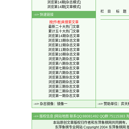
浏览第14期[杂志模式]
浏览第14期[文章模式]
栏 目
标 题
-=> 快速链接
按[作者]来搜索文章
最新二十大热门文章
累计五十大热门文章
浏览第14期杂志文章
浏览第13期杂志文章
浏览第12期杂志文章
浏览第11期杂志文章
浏览第10期杂志文章
浏览第九期杂志文章
浏览第八期杂志文章
浏览第七期杂志文章
浏览第六期杂志文章
浏览第五期杂志文章
浏览第四期杂志文章
浏览第三期杂志文章
浏览第二期杂志文章
浏览第一期杂志文章
-=> 杂志镜像：
镜像一
-=> 赞助单位：
弈天
-=> 版权信息 [
网站地图
联系QQ:88081492 QQ群:7511538
本站原创文章版权归作者和
东萍象棋网
共同拥有，
东萍象棋专业网站 Copyright 2004
东萍象棋网
版