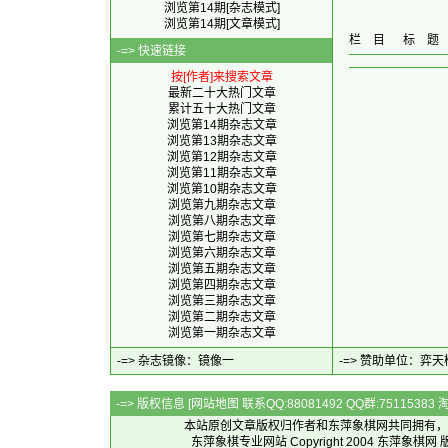
浏览第14期[杂志模式]
浏览第14期[文章模式]
栏 目
标 题
-=> 快速链接
按[作者]来搜索文章
最新二十大热门文章
累计五十大热门文章
浏览第14期杂志文章
浏览第13期杂志文章
浏览第12期杂志文章
浏览第11期杂志文章
浏览第10期杂志文章
浏览第九期杂志文章
浏览第八期杂志文章
浏览第七期杂志文章
浏览第六期杂志文章
浏览第五期杂志文章
浏览第四期杂志文章
浏览第三期杂志文章
浏览第二期杂志文章
浏览第一期杂志文章
-=> 杂志镜像：
镜像一
-=> 赞助单位：
弈天
-=> 版权信息 [
网站地图
联系QQ:88081492 QQ群:7511538
本站原创文章版权归作者和
东萍象棋网
共同拥有，
东萍象棋专业网站 Copyright 2004
东萍象棋网
版