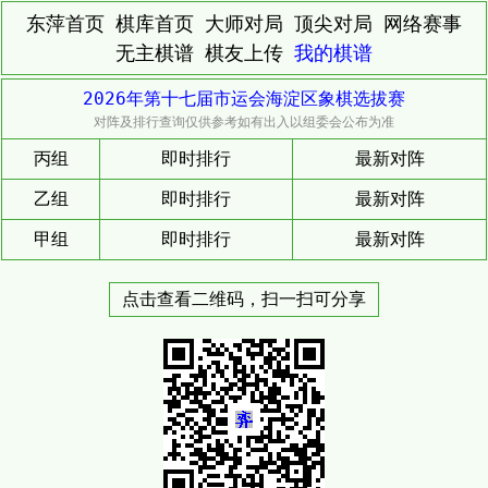
东萍首页
棋库首页
大师对局
顶尖对局
网络赛事
无主棋谱
棋友上传
我的棋谱
2026年第十七届市运会海淀区象棋选拔赛
对阵及排行查询仅供参考如有出入以组委会公布为准
丙组
即时排行
最新对阵
乙组
即时排行
最新对阵
甲组
即时排行
最新对阵
点击查看二维码，扫一扫可分享