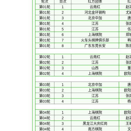
 轮次 
 台次 
红方团体
 红
第01轮
1
云南红
赵
第01轮
2
河北金环钢构
尤
第01轮
3
北京中加
唐
第01轮
4
江苏
张
第01轮
5
江苏
伍
第01轮
6
上海棋院
郑
第01轮
7
火车头棋牌俱乐部
韩
第01轮
8
广东东莞长安
陈
第02轮
1
云南红
赵
第02轮
2
江苏
张
第02轮
3
山西
董
第02轮
4
上海棋院
欧阳
第03轮
1
北京中加
唐
第03轮
2
上海棋院
欧阳
第03轮
3
江苏
张
第03轮
4
江苏
杨
第04轮
1
上海棋院
欧阳
第04轮
2
云南红
赵
第04轮
3
黑龙江大庆红岗
王
第04轮
4
南方棋院
文