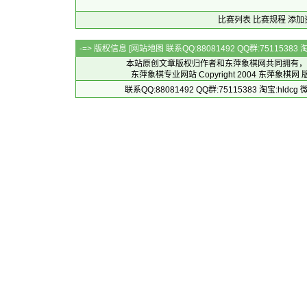
比赛列表
比赛规程
添加
-=> 版权信息 [
网站地图
联系QQ:88081492 QQ群:7511538
本站原创文章版权归作者和
东萍象棋网
共同拥有，
东萍象棋专业网站 Copyright 2004
东萍象棋网
版
联系QQ:88081492 QQ群:75115383 淘宝:h