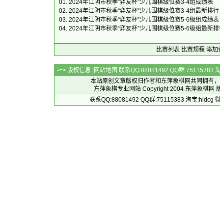
01.
2024年江阴市秋季“弈友杯”少儿围棋级位赛3-4组成绩表
02.
2024年江阴市秋季“弈友杯”少儿围棋级位赛3-4组最新排行
03.
2024年江阴市秋季“弈友杯”少儿围棋级位赛5-6级组成绩表
04.
2024年江阴市秋季“弈友杯”少儿围棋级位赛5-6级组最新排
比赛列表
比赛规程
添加
-=> 版权信息 [
网站地图
联系QQ:88081492 QQ群:7511538
本站原创文章版权归作者和
东萍象棋网
共同拥有，
东萍象棋专业网站 Copyright 2004
东萍象棋网
版
联系QQ:88081492 QQ群:75115383 淘宝:h