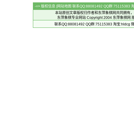
-=> 版权信息 [
网站地图
联系QQ:88081492 QQ群:7511538
本站原创文章版权归作者和
东萍象棋网
共同拥有，
东萍象棋专业网站 Copyright 2004
东萍象棋网
版
联系QQ:88081492 QQ群:75115383 淘宝:h