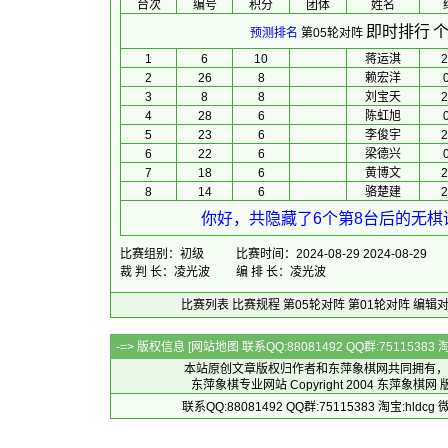
台次
编号
积分
团体
 姓名 
 
即时排行
个
预测排名
第05轮对阵
1
6
10
蒋运淇
2
2
26
8
赖宏洋
0
3
8
8
刘宝天
2
4
28
6
陈虹旭
0
5
23
6
李俊宇
2
6
22
6
梁德兴
0
7
18
6
黄博文
2
8
14
6
骆楚建
2
你好，共隐藏了6个第8台后的无棋谱
比赛组别：初级
比赛时间：2024-08-29 2024-08-29
裁 判 长：凌光波
编 排 长：凌光波
比赛列表
比赛规程
第05轮对阵
第01轮对阵
编辑
-=> 版权信息 [
网站地图
联系QQ:88081492 QQ群:7511538
本站原创文章版权归作者和
东萍象棋网
共同拥有，
东萍象棋专业网站 Copyright 2004
东萍象棋网
版
联系QQ:88081492 QQ群:75115383 淘宝:h