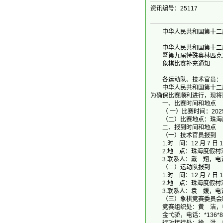
资讯编号：25117
中华人民共和国第十二届
中华人民共和国第十二
暨第九届特殊奥林匹克
象棋比赛补充通知
各运动队、技术官员：
中华人民共和国第十二届残疾
为确保比赛顺利进行，现将
一、比赛时间和地点
（ 一）比赛时间：2025 年 
（二）比赛地点：珠海度
二、报到时间和地点
（一）技术官员报到
1.时 间：12 月 7 日 19
2.地 点：珠海度假村酒
3.联系人：戴 翔，电话：*1
（二）运动队报到
1.时 间：12 月 7 日 19
2.地 点：珠海度假村酒
3.联系人：袁 媛，电话：*1
（三）象棋竞赛委员会
竞赛组织处：黄 洁，电话：*
金弋骄，电话：*136*803