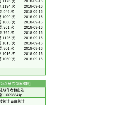
 1176 次
2018-09-16
 1194 次
2018-09-16
览 946 次
2018-09-16
 1099 次
2018-09-16
 1060 次
2018-09-16
览 961 次
2018-09-16
览 762 次
2018-09-16
 1126 次
2018-09-16
 1013 次
2018-09-16
览 901 次
2018-09-16
 1016 次
2018-09-16
 1060 次
2018-09-16
 微信公众号:东萍象棋网]
注明作者和出处
备11009884号
 网站统计
百度统计