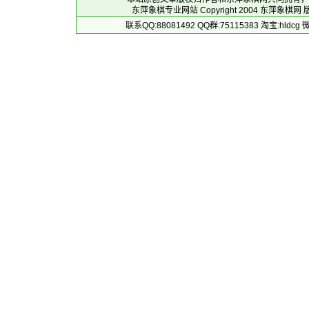
东萍象棋专业网站 Copyright 2004
东萍象棋网
版
联系QQ:88081492 QQ群:75115383 淘宝:h