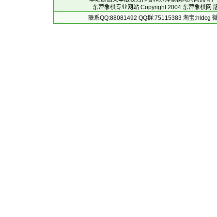
东萍象棋专业网站 Copyright 2004
东萍象棋网
版
联系QQ:88081492 QQ群:75115383 淘宝:h