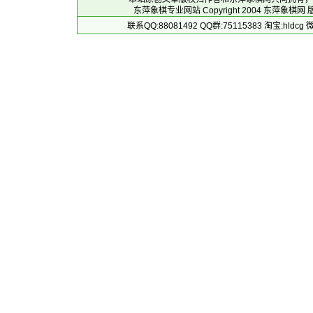
东萍象棋专业网站 Copyright 2004
东萍象棋网
版
联系QQ:88081492 QQ群:75115383 淘宝:h