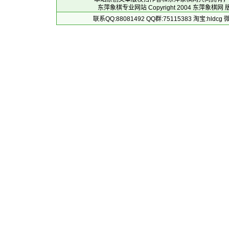
东萍象棋专业网站 Copyright 2004
东萍象棋网
版
联系QQ:88081492 QQ群:75115383 淘宝:h