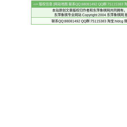
-=> 版权信息 [
网站地图
联系QQ:88081492 QQ群:7511538
本站原创文章版权归作者和
东萍象棋网
共同拥有，
东萍象棋专业网站 Copyright 2004
东萍象棋网
版
联系QQ:88081492 QQ群:75115383 淘宝:h