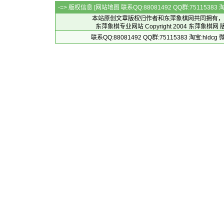
-=> 版权信息 [
网站地图
联系QQ:88081492 QQ群:7511538
本站原创文章版权归作者和
东萍象棋网
共同拥有，
东萍象棋专业网站 Copyright 2004
东萍象棋网
版
联系QQ:88081492 QQ群:75115383 淘宝:h