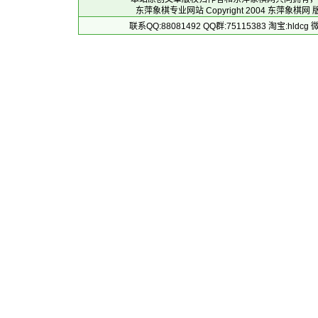
东萍象棋专业网站 Copyright 2004
东萍象棋网
版
联系QQ:88081492 QQ群:75115383 淘宝:h