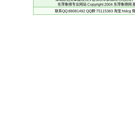
东萍象棋专业网站 Copyright 2004
东萍象棋网
版
联系QQ:88081492 QQ群:75115383 淘宝:h