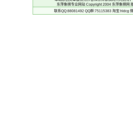
东萍象棋专业网站 Copyright 2004
东萍象棋网
版
联系QQ:88081492 QQ群:75115383 淘宝:h