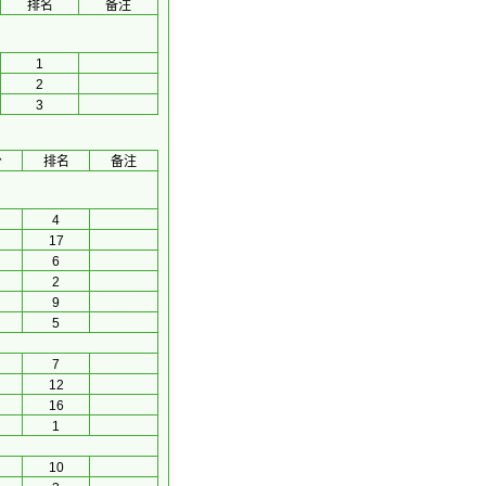
排名
备注
1
2
3
分
排名
备注
4
17
6
2
9
5
7
12
16
1
10