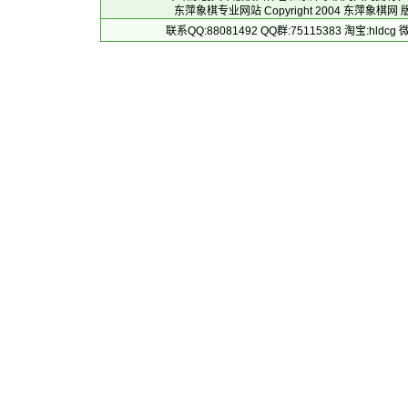
东萍象棋专业网站 Copyright 2004
东萍象棋网
版
联系QQ:88081492 QQ群:75115383 淘宝:h