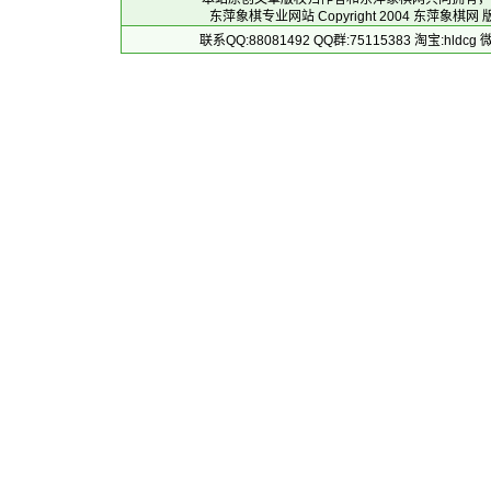
东萍象棋专业网站 Copyright 2004
东萍象棋网
版
联系QQ:88081492 QQ群:75115383 淘宝:h