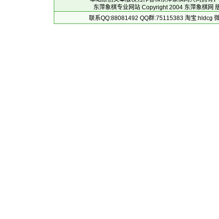
东萍象棋专业网站 Copyright 2004
东萍象棋网
版
联系QQ:88081492 QQ群:75115383 淘宝:h