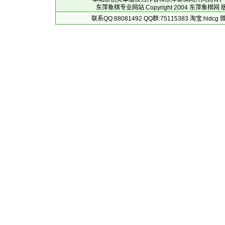
东萍象棋专业网站 Copyright 2004
东萍象棋网
版
联系QQ:88081492 QQ群:75115383 淘宝:h