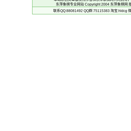
东萍象棋专业网站 Copyright 2004
东萍象棋网
版
联系QQ:88081492 QQ群:75115383 淘宝:h