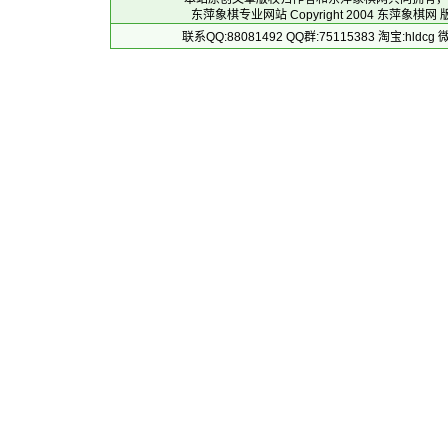
东萍象棋专业网站 Copyright 2004
东萍象棋网
版
联系QQ:88081492 QQ群:75115383 淘宝:h